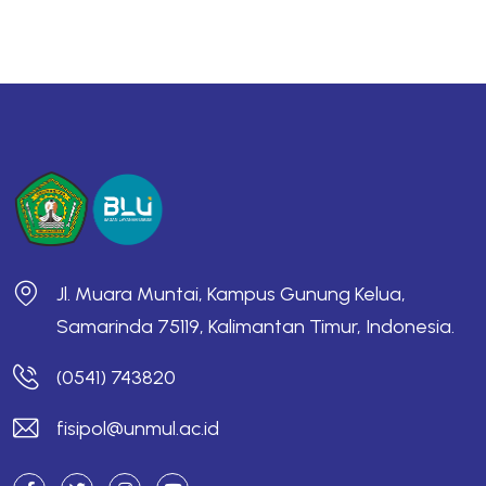
Jl. Muara Muntai, Kampus Gunung Kelua,
Samarinda 75119, Kalimantan Timur, Indonesia.
(0541) 743820
fisipol@unmul.ac.id