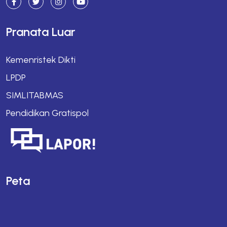
Pranata Luar
Kemenristek Dikti
LPDP
SIMLITABMAS
Pendidikan Gratispol
Peta