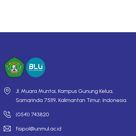
Jl. Muara Muntai, Kampus Gunung Kelua,
Samarinda 75119, Kalimantan Timur, Indonesia.
(0541) 743820
fisipol@unmul.ac.id