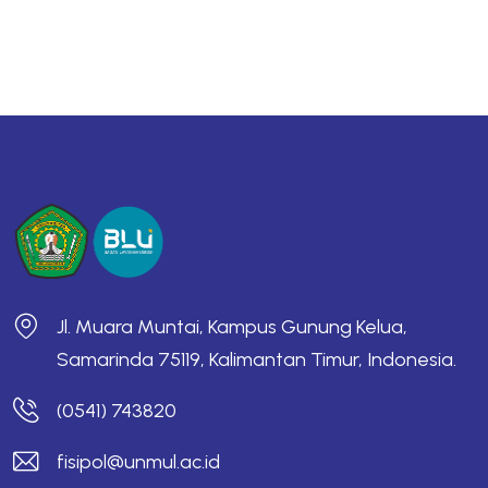
Jl. Muara Muntai, Kampus Gunung Kelua,
Samarinda 75119, Kalimantan Timur, Indonesia.
(0541) 743820
fisipol@unmul.ac.id