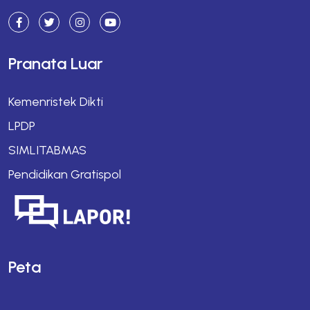
Pranata Luar
Kemenristek Dikti
LPDP
SIMLITABMAS
Pendidikan Gratispol
Peta