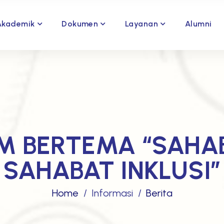
Akademik
Dokumen
Layanan
Alumni
M BERTEMA “SAHAB
SAHABAT INKLUSI”
Home
Informasi
Berita