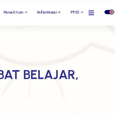
Penelitian
Informasi
PPID
AT BELAJAR,