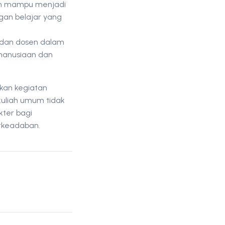
kan mampu menjadi
ngan belajar yang
 dan dosen dalam
emanusiaan dan
rkan kegiatan
kuliah umum tidak
ter bagi
erkeadaban.