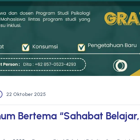
22 Oktober 2025
mum Bertema “Sahabat Belajar