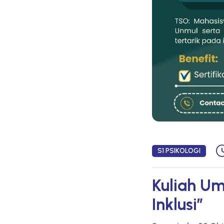
S1 PSIKOLOGI
Kuliah U
Inklusi”